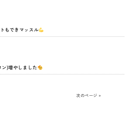
トもできマッスル
タン)増やしました
次のページ »